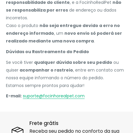
responsabilidade do cliente
, e a FocinhoRealPet
não
se responsabiliza por erros
de endereço ou dados
incorretos.
Caso o produto
não seja entregue devido a erro no
endereço informado
, um
novo envio só poderá ser
realizado mediante uma nova compra
.
Dúvidas ou Rastreamento do Pedido
Se você tiver
qualquer dúvida sobre seu pedido
ou
quiser
acompanhar o rastreio
, entre em contato com
nossa equipe informando o número do pedido.
Estamos sempre prontos para ajudar!
E-mail:
suporte@focinhorealpet.com
Frete grátis
Receba seu pedido no conforto da sua