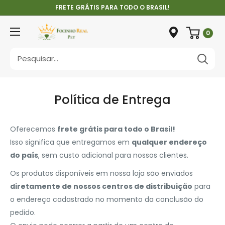
Pular
FRETE GRÁTIS PARA TODO O BRASIL!
0
Política de Entrega
Oferecemos
frete grátis para todo o Brasil!
Isso significa que entregamos em
qualquer endereço
do país
, sem custo adicional para nossos clientes.
Os produtos disponíveis em nossa loja são enviados
diretamente de nossos centros de distribuição
para
o endereço cadastrado no momento da conclusão do
pedido.