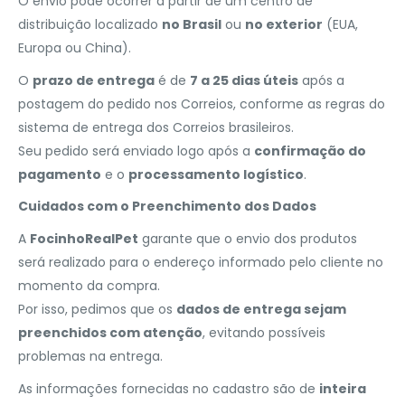
O envio pode ocorrer a partir de um centro de
distribuição localizado
no Brasil
ou
no exterior
(EUA,
Europa ou China).
O
prazo de entrega
é de
7 a 25 dias úteis
após a
postagem do pedido nos Correios, conforme as regras do
sistema de entrega dos Correios brasileiros.
Seu pedido será enviado logo após a
confirmação do
pagamento
e o
processamento logístico
.
Cuidados com o Preenchimento dos Dados
A
FocinhoRealPet
garante que o envio dos produtos
será realizado para o endereço informado pelo cliente no
momento da compra.
Por isso, pedimos que os
dados de entrega sejam
preenchidos com atenção
, evitando possíveis
problemas na entrega.
As informações fornecidas no cadastro são de
inteira