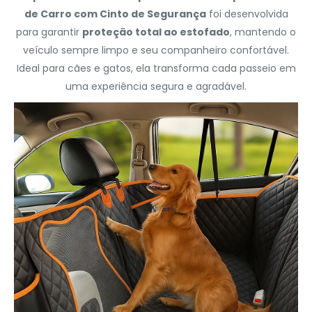
de Carro com Cinto de Segurança
foi desenvolvida
para garantir
proteção total ao estofado
, mantendo o
veículo sempre limpo e seu companheiro confortável.
Ideal para cães e gatos, ela transforma cada passeio em
uma experiência segura e agradável.