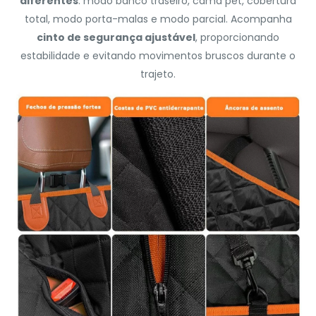
diferentes
: modo banco traseiro, cama pet, cobertura
total, modo porta-malas e modo parcial. Acompanha
cinto de segurança ajustável
, proporcionando
estabilidade e evitando movimentos bruscos durante o
trajeto.