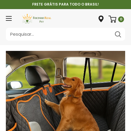
Pular
FRETE GRÁTIS PARA TODO O BRASIL!
0