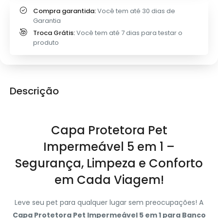
Compra garantida:
Você tem até 30 dias de
Garantia
Troca Grátis:
Você tem até 7 dias para testar o
produto
Descrição
Capa Protetora Pet
Impermeável 5 em 1 –
Segurança, Limpeza e Conforto
em Cada Viagem!
Leve seu pet para qualquer lugar sem preocupações! A
Capa Protetora Pet Impermeável 5 em 1 para Banco